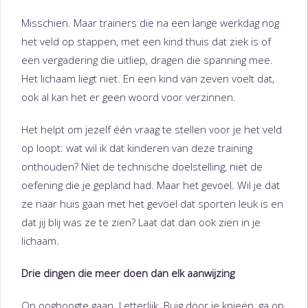
Misschien. Maar trainers die na een lange werkdag nog
het veld op stappen, met een kind thuis dat ziek is of
een vergadering die uitliep, dragen die spanning mee.
Het lichaam liegt niet. En een kind van zeven voelt dat,
ook al kan het er geen woord voor verzinnen.
Het helpt om jezelf één vraag te stellen voor je het veld
op loopt: wat wil ik dat kinderen van deze training
onthouden? Niet de technische doelstelling, niet de
oefening die je gepland had. Maar het gevoel. Wil je dat
ze naar huis gaan met het gevoel dat sporten leuk is en
dat jij blij was ze te zien? Laat dat dan ook zien in je
lichaam.
Drie dingen die meer doen dan elk aanwijzing
Op ooghoogte gaan. Letterlijk. Buig door je knieën, ga op