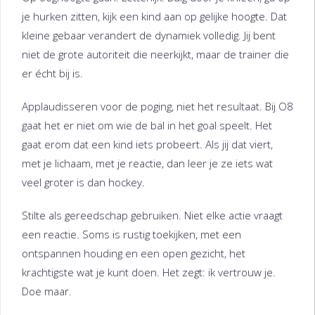
je hurken zitten, kijk een kind aan op gelijke hoogte. Dat
kleine gebaar verandert de dynamiek volledig. Jij bent
niet de grote autoriteit die neerkijkt, maar de trainer die
er écht bij is.
Applaudisseren voor de poging, niet het resultaat. Bij O8
gaat het er niet om wie de bal in het goal speelt. Het
gaat erom dat een kind iets probeert. Als jij dat viert,
met je lichaam, met je reactie, dan leer je ze iets wat
veel groter is dan hockey.
Stilte als gereedschap gebruiken. Niet elke actie vraagt
een reactie. Soms is rustig toekijken, met een
ontspannen houding en een open gezicht, het
krachtigste wat je kunt doen. Het zegt: ik vertrouw je.
Doe maar.