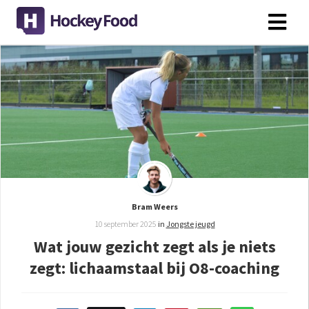
Bram Weers
10 september 2025
in
Jongste jeugd
Wat jouw gezicht zegt als je niets
zegt: lichaamstaal bij O8-coaching