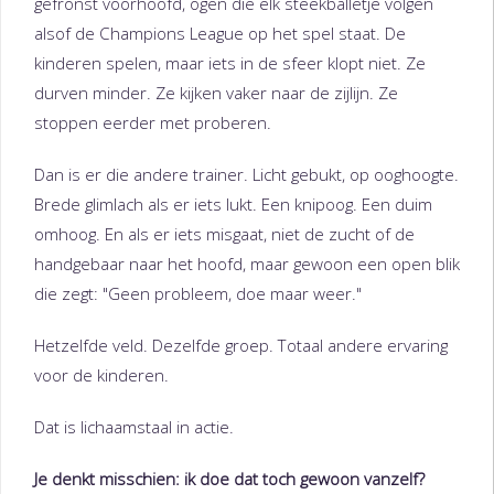
gefronst voorhoofd, ogen die elk steekballetje volgen
alsof de Champions League op het spel staat. De
kinderen spelen, maar iets in de sfeer klopt niet. Ze
durven minder. Ze kijken vaker naar de zijlijn. Ze
stoppen eerder met proberen.
Dan is er die andere trainer. Licht gebukt, op ooghoogte.
Brede glimlach als er iets lukt. Een knipoog. Een duim
omhoog. En als er iets misgaat, niet de zucht of de
handgebaar naar het hoofd, maar gewoon een open blik
die zegt: "Geen probleem, doe maar weer."
Hetzelfde veld. Dezelfde groep. Totaal andere ervaring
voor de kinderen.
Dat is lichaamstaal in actie.
Je denkt misschien: ik doe dat toch gewoon vanzelf?